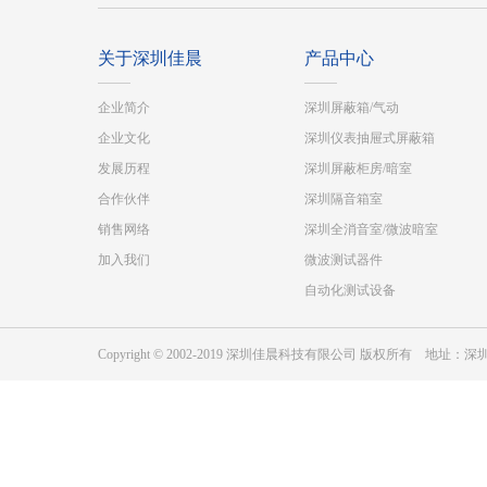
关于深圳佳晨
产品中心
企业简介
深圳屏蔽箱/气动
企业文化
深圳仪表抽屉式屏蔽箱
发展历程
深圳屏蔽柜房/暗室
合作伙伴
深圳隔音箱室
销售网络
深圳全消音室/微波暗室
加入我们
微波测试器件
自动化测试设备
Copyright © 2002-2019 深圳佳晨科技有限公司 版权所有