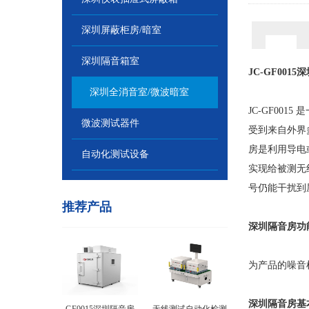
深圳屏蔽柜房/暗室
深圳隔音箱室
JC-GF0015深
深圳全消音室/微波暗室
JC-GF0015
是
微波测试器件
受到来自外界
房是利用导电
自动化测试设备
实现给被测无
号仍能干扰到
推荐产品
深圳隔音房功
为产品的噪音
深圳隔音房
基本