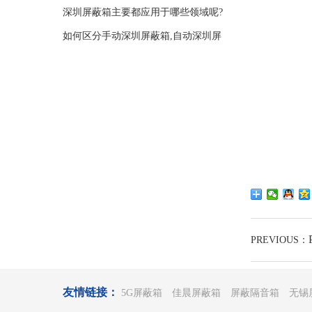
噪
深圳屏蔽箱主要都应用于哪些领域呢?
如何区分手动深圳屏蔽箱,自动深圳屏
蔽箱
PREVIOUS：
友情链接：
5G屏蔽箱
佳晨屏蔽箱
屏蔽隔音箱
无锡