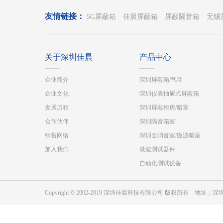
友情链接：
5G屏蔽箱
佳晨屏蔽箱
屏蔽隔音箱
无锡
关于深圳佳晨
产品中心
企业简介
深圳屏蔽箱/气动
企业文化
深圳仪表抽屉式屏蔽箱
发展历程
深圳屏蔽柜房/暗室
合作伙伴
深圳隔音箱室
销售网络
深圳全消音室/微波暗室
加入我们
微波测试器件
自动化测试设备
Copyright © 2002-2019 深圳佳晨科技有限公司 版权所有