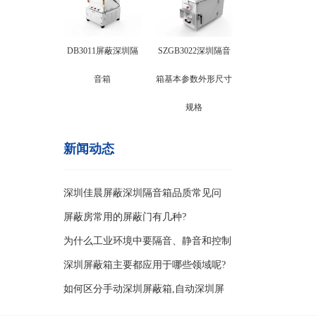
DB3011屏蔽深圳隔
SZGB3022深圳隔音
音箱
箱基本参数外形尺寸
规格
新闻动态
深圳佳晨屏蔽深圳隔音箱品质常见问
题？
屏蔽房常用的屏蔽门有几种?
为什么工业环境中要隔音、静音和控制
噪
深圳屏蔽箱主要都应用于哪些领域呢?
如何区分手动深圳屏蔽箱,自动深圳屏
蔽箱